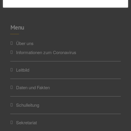
Menu
Über uns
Informationen zum Coronavirus
Leitbild
Daten und Fakten
Schulleitung
Sekretariat