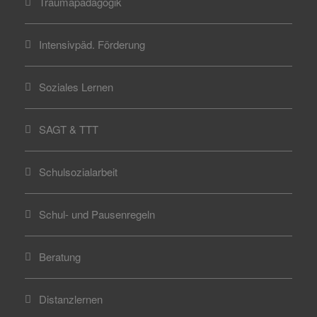
Traumapädagogik
Intensivpäd. Förderung
Soziales Lernen
SAGT & TTT
Schulsozialarbeit
Schul- und Pausenregeln
Beratung
Distanzlernen