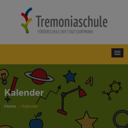
Kalender
Home
Kalender