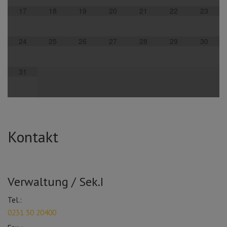
17
18
19
20
21
22
23
24
25
26
27
28
29
30
31
Kontakt
Verwaltung / Sek.I
Tel.:
0231 50 20400