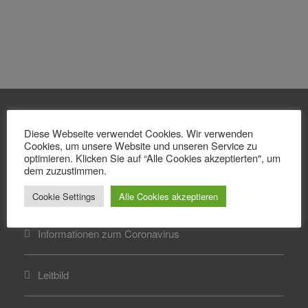
Diese Webseite verwendet Cookies. Wir verwenden
Cookies, um unsere Website und unseren Service zu
optimieren. Klicken Sie auf “Alle Cookies akzeptierten", um
dem zuzustimmen.
Menu
Cookie Settings
Alle Cookies akzeptieren
Über uns
Informationen zum Coronavirus
Leitbild