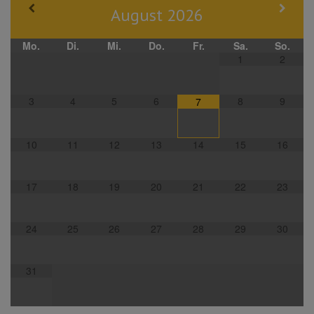
August
2026
Mo.
Di.
Mi.
Do.
Fr.
Sa.
So.
1
2
3
4
5
6
8
9
7
10
11
12
13
14
15
16
17
18
19
20
21
22
23
24
25
26
27
28
29
30
31