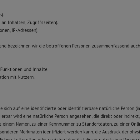
s).
an Inhalten, Zugriffszeiten).
onen, IP-Adressen).
end bezeichnen wir die betroffenen Personen zusammenfassend auch
Funktionen und Inhalte.
ion mit Nutzern.
sich auf eine identifizierte oder identifizierbare natürliche Person (i
ierbar wird eine natürliche Person angesehen, die direkt oder indirekt,
 einem Namen, zu einer Kennnummer, zu Standortdaten, zu einer Onli
sonderen Merkmalen identifiziert werden kann, die Ausdruck der phys
ichen, kulturellen oder sozialen Identität dieser natürlichen Person s