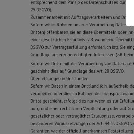
entsprechend dem Prinzip des Datenschutzes durch T
25 DSGVO).
Zusammenarbeit mit Auftragsverarbeitern und Dritte
Sofern wir im Rahmen unserer Verarbeitung Daten g
Dritten) offenbaren, sie an diese übermitteln oder ih
einer gesetzlichen Erlaubnis (z.B. wenn eine Übermittlu
DSGVO zur Vertragserfüllung erforderlich ist), Sie ein
Grundlage unserer berechtigten Interessen (z.B. beim 
Sofern wir Dritte mit der Verarbeitung von Daten auf
geschieht dies auf Grundlage des Art. 28 DSGVO.
Übermittlungen in Drittländer
Sofern wir Daten in einem Drittland (d.h. außerhalb 
verarbeiten oder dies im Rahmen der Inanspruchnahm
Dritte geschieht, erfolgt dies nur, wenn es zur Erfüllu
aufgrund einer rechtlichen Verpflichtung oder auf Gr
gesetzlicher oder vertraglicher Erlaubnisse, verarbei
besonderen Voraussetzungen der Art. 44 ff. DSGVO ver
Garantien, wie der offiziell anerkannten Feststellun