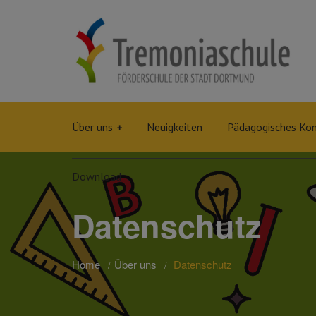
Über uns
Neuigkeiten
Pädagogisches Ko
Download
Datenschutz
Home
Über uns
Datenschutz