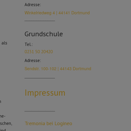
Adresse:
Winkelriedweg 4 | 44141 Dortmund
_____________
Grundschule
 als
Tel.:
0231 50 20420
Adresse:
Sendstr. 100-102 | 44143 Dortmund
_____________
Impressum
m
_____________
ne-
Tremonia bei Logineo
ischen,
ind.