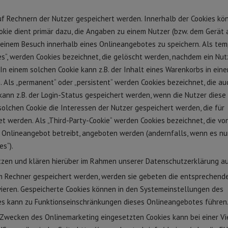
auf Rechnern der Nutzer gespeichert werden. Innerhalb der Cookies kö
okie dient primär dazu, die Angaben zu einem Nutzer (bzw. dem Gerät
seinem Besuch innerhalb eines Onlineangebotes zu speichern. Als te
ies“, werden Cookies bezeichnet, die gelöscht werden, nachdem ein Nut
In einem solchen Cookie kann z.B. der Inhalt eines Warenkorbs in ein
 Als „permanent“ oder „persistent“ werden Cookies bezeichnet, die a
ann z.B. der Login-Status gespeichert werden, wenn die Nutzer diese
lchen Cookie die Interessen der Nutzer gespeichert werden, die für
werden. Als „Third-Party-Cookie“ werden Cookies bezeichnet, die vo
 Onlineangebot betreibt, angeboten werden (andernfalls, wenn es nu
es“).
zen und klären hierüber im Rahmen unserer Datenschutzerklärung au
rem Rechner gespeichert werden, werden sie gebeten die entsprechend
vieren. Gespeicherte Cookies können in den Systemeinstellungen des
es kann zu Funktionseinschränkungen dieses Onlineangebotes führen
 Zwecken des Onlinemarketing eingesetzten Cookies kann bei einer Vi