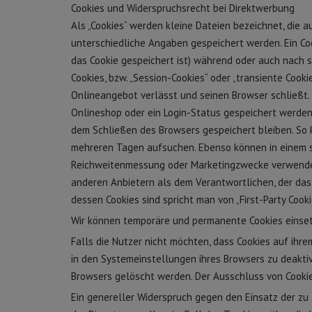
Cookies und Widerspruchsrecht bei Direktwerbung
Als „Cookies“ werden kleine Dateien bezeichnet, die 
unterschiedliche Angaben gespeichert werden. Ein Co
das Cookie gespeichert ist) während oder auch nach 
Cookies, bzw. „Session-Cookies“ oder „transiente Cook
Onlineangebot verlässt und seinen Browser schließt. 
Onlineshop oder ein Login-Status gespeichert werden.
dem Schließen des Browsers gespeichert bleiben. So k
mehreren Tagen aufsuchen. Ebenso können in einem so
Reichweitenmessung oder Marketingzwecke verwendet 
anderen Anbietern als dem Verantwortlichen, der das
dessen Cookies sind spricht man von „First-Party Cooki
Wir können temporäre und permanente Cookies einset
Falls die Nutzer nicht möchten, dass Cookies auf ih
in den Systemeinstellungen ihres Browsers zu deakti
Browsers gelöscht werden. Der Ausschluss von Cooki
Ein genereller Widerspruch gegen den Einsatz der zu