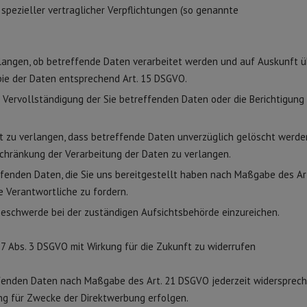
r spezieller vertraglicher Verpflichtungen (so genannte
rlangen, ob betreffende Daten verarbeitet werden und auf Auskunft ü
pie der Daten entsprechend Art. 15 DSGVO.
 Vervollständigung der Sie betreffenden Daten oder die Berichtigung 
 zu verlangen, dass betreffende Daten unverzüglich gelöscht werden
chränkung der Verarbeitung der Daten zu verlangen.
ffenden Daten, die Sie uns bereitgestellt haben nach Maßgabe des Ar
 Verantwortliche zu fordern.
 Beschwerde bei der zuständigen Aufsichtsbehörde einzureichen.
. 7 Abs. 3 DSGVO mit Wirkung für die Zukunft zu widerrufen
ffenden Daten nach Maßgabe des Art. 21 DSGVO jederzeit widersprech
ng für Zwecke der Direktwerbung erfolgen.