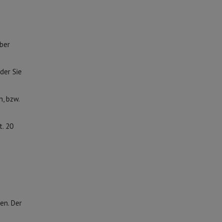
ber
der Sie
, bzw.
t. 20
en. Der