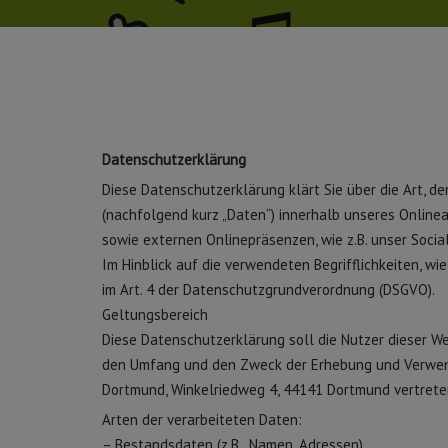
Datenschutzerklärung
Diese Datenschutzerklärung klärt Sie über die Art,
(nachfolgend kurz „Daten“) innerhalb unseres Online
sowie externen Onlinepräsenzen, wie z.B. unser Socia
Im Hinblick auf die verwendeten Begrifflichkeiten, wie 
im Art. 4 der Datenschutzgrundverordnung (DSGVO).
Geltungsbereich
Diese Datenschutzerklärung soll die Nutzer dieser 
den Umfang und den Zweck der Erhebung und Verwen
Dortmund, Winkelriedweg 4, 44141 Dortmund vertreten 
Arten der verarbeiteten Daten:
– Bestandsdaten (z.B., Namen, Adressen).