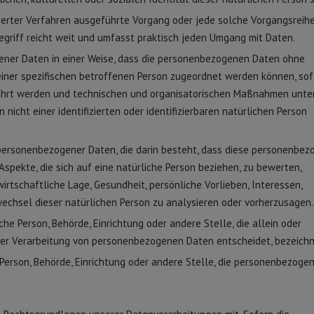
isierter Verfahren ausgeführte Vorgang oder jede solche Vorgangsreih
iff reicht weit und umfasst praktisch jeden Umgang mit Daten.
ener Daten in einer Weise, dass die personenbezogenen Daten ohne
einer spezifischen betroffenen Person zugeordnet werden können, sof
ahrt werden und technischen und organisatorischen Maßnahmen unter
icht einer identifizierten oder identifizierbaren natürlichen Person
g personenbezogener Daten, die darin besteht, dass diese personenbe
pekte, die sich auf eine natürliche Person beziehen, zu bewerten,
irtschaftliche Lage, Gesundheit, persönliche Vorlieben, Interessen,
wechsel dieser natürlichen Person zu analysieren oder vorherzusagen.
sche Person, Behörde, Einrichtung oder andere Stelle, die allein oder
er Verarbeitung von personenbezogenen Daten entscheidet, bezeichn
e Person, Behörde, Einrichtung oder andere Stelle, die personenbezoge