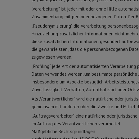
„Verarbeitung“ ist jeder mit oder ohne Hilfe automat
Zusammenhang mit personenbezogenen Daten. Der Begr
„Pseudonymisierung“ die Verarbeitung personenbezog
Hinzuziehung zusätzlicher Informationen nicht mehr 
diese zusätzlichen Informationen gesondert aufbew
die gewährleisten, dass die personenbezogenen Daten n
zugewiesen werden.
„Profiling“ jede Art der automatisierten Verarbeitun
Daten verwendet werden, um bestimmte persönliche As
insbesondere um Aspekte bezüglich Arbeitsleistung, w
Zuverlässigkeit, Verhalten, Aufenthaltsort oder Orts
Als „Verantwortlicher“ wird die natürliche oder juristi
gemeinsam mit anderen über die Zwecke und Mittel d
„Auftragsverarbeiter“ eine natürliche oder juristisch
im Auftrag des Verantwortlichen verarbeitet.
Maßgebliche Rechtsgrundlagen