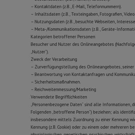
– Kontaktdaten (z.B., E-Mail, Telefonnummern).
– Inhaltsdaten (z.B., Texteingaben, Fotografien, Video
– Nutzungsdaten (z.B., besuchte Webseiten, Interesse 
– Meta-/Kommunikationsdaten (z.B., Geräte-Informati
Kategorien betroffener Personen
Besucher und Nutzer des Onlineangebotes (Nachfolg
„Nutzer“).
Zweck der Verarbeitung
– Zurverfügungstellung des Onlineangebotes, seiner 
– Beantwortung von Kontaktanfragen und Kommunikat
– Sicherheitsmaßnahmen.
– Reichweitenmessung/Marketing
Verwendete Begrifflichkeiten
„Personenbezogene Daten“ sind alle Informationen, die 
Folgenden „betroffene Person“) beziehen; als identifiz
insbesondere mittels Zuordnung zu einer Kennung wie
Kennung (z.B. Cookie) oder zu einem oder mehreren be
physiologischen, genetischen, psychischen, wirtschaftl