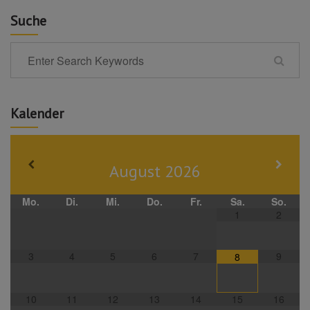
Suche
Kalender
August
2026
Mo.
Di.
Mi.
Do.
Fr.
Sa.
So.
1
2
3
4
5
6
7
9
8
10
11
12
13
14
15
16