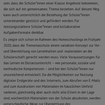
sein, dass die Schüler*innen einer Klasse Angebote bekommen,
die sich auf ein gemeinsames Thema beziehen. Auf diesem Weg
kann auch unterrichtlich die Beziehung der Schüler*innen
untereinander gestützt und gefördert werden. Für
leistungsstärkere Schüler*innen sind kollaborative
Aufgabenformate denkbar.
Es zeigte sich schon im Rahmen des Homeschoolings im Frühjahr
2020, dass die Tremoniaschule einem variablen Konzept zur Ver-
und Übermittlung von Lerninhalten und -materialien an die
Schülerschaft gerecht werden muss. Viele Voraussetzungen für
das Lernen im Distanzunterricht – wie personale, soziale und
methodische Kompetenzen – sind bei den Schüler*innen nur
unzureichend entwickelt. Da die Möglichkeiten zur Nutzung
digitaler Endgeräte und des Internets, zum Abrufen von E-Mails
und zum Ausdrucken von Materialien im häuslichen Umfeld
variieren, gleichzeitig aber auch nicht alle Eltern in der Lage
sind, wöchentlich Materialien von der Schule abzuholen, werden
unterschiedliche Wege zur Übermittlung des