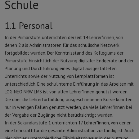
Schule
1.1 Personal
In der Primarstufe unterrichten derzeit 14 Lehrer*innen, von
denen 2 als Administratoren für das schulische Netzwerk
fortgebildet wurden. Der Kenntnisstand des Kollegiums der
Primarstufe hinsichtlich der Nutzung digitaler Endgeräte und der
Planung und Durchführung eines digital ausgestalteten
Unterrichts sowie der Nutzung von Lernplattformen ist
unterschiedlich. Eine schulinterne Einführung in das Arbeiten mit
LOGINEO NRW LMS ist von allen Lehrer*innen genutzt worden.
Die über die Lehrerfortbildung ausgeschriebenen Kurse konnten
nur in wenigen Fällen genutzt werden, da viele Lehrer*innen bei
der Vergabe der Zugänge nicht berücksichtigt wurden.
In der Sekundarstufe 1 unterrichten 17 Lehrer*innen, von denen
eine Lehrkraft für die gesamte Administration zuständig ist. Auch
hier gibt es unterschiedliche Fähigkeitsniveaus in der Nutzung