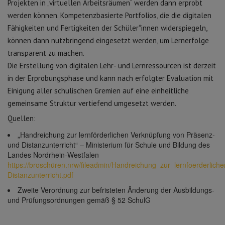
Projekten in „virtuellen Arbeitsräumen“ werden dann erprobt
werden können. Kompetenzbasierte Portfolios, die die digitalen
Fähigkeiten und Fertigkeiten der Schüler*innen widerspiegeln,
können dann nutzbringend eingesetzt werden, um Lernerfolge
transparent zu machen.
Die Erstellung von digitalen Lehr- und Lernressourcen ist derzeit
in der Erprobungsphase und kann nach erfolgter Evaluation mit
Einigung aller schulischen Gremien auf eine einheitliche
gemeinsame Struktur vertiefend umgesetzt werden.
Quellen:
„Handreichung zur lernförderlichen Verknüpfung von Präsenz-
und Distanzunterricht“ – Ministerium für Schule und Bildung des
Landes Nordrhein-Westfalen
https://broschüren.nrw/fileadmin/Handreichung_zur_lernfoerderlic
Distanzunterricht.pdf
Zweite Verordnung zur befristeten Änderung der Ausbildungs-
und Prüfungsordnungen gemäß § 52 SchulG