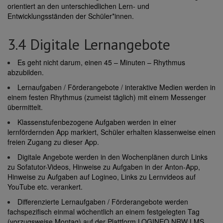
orientiert an den unterschiedlichen Lern- und
Entwicklungsständen der Schüler*innen.
3.4 Digitale Lernangebote
Es geht nicht darum, einen 45 – Minuten – Rhythmus
abzubilden.
Lernaufgaben / Förderangebote / interaktive Medien werden in
einem festen Rhythmus (zumeist täglich) mit einem Messenger
übermittelt.
Klassenstufenbezogene Aufgaben werden in einer
lernfördernden App markiert, Schüler erhalten klassenweise einen
freien Zugang zu dieser App.
Digitale Angebote werden in den Wochenplänen durch Links
zu Sofatutor-Videos, Hinweise zu Aufgaben in der Anton-App,
Hinweise zu Aufgaben auf Logineo, Links zu Lernvideos auf
YouTube etc. verankert.
Differenzierte Lernaufgaben / Förderangebote werden
fachspezifisch einmal wöchentlich an einem festgelegten Tag
(vorzugsweise Montag) auf der Plattform LOGINEO NRW LMS