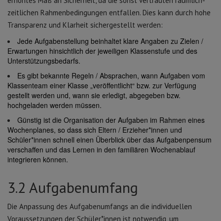
erhöhtes Maß an Sicherheit, da die sonst vertrauten räumlich-
zeitlichen Rahmenbedingungen entfallen. Dies kann durch hohe
Transparenz und Klarheit sichergestellt werden:
Jede Aufgabenstellung beinhaltet klare Angaben zu Zielen /
Erwartungen hinsichtlich der jeweiligen Klassenstufe und des
Unterstützungsbedarfs.
Es gibt bekannte Regeln / Absprachen, wann Aufgaben vom
Klassenteam einer Klasse „veröffentlicht“ bzw. zur Verfügung
gestellt werden und, wann sie erledigt, abgegeben bzw.
hochgeladen werden müssen.
Günstig ist die Organisation der Aufgaben im Rahmen eines
Wochenplanes, so dass sich Eltern / Erzieher*innen und
Schüler*innen schnell einen Überblick über das Aufgabenpensum
verschaffen und das Lernen in den familiären Wochenablauf
integrieren können.
3.2 Aufgabenumfang
Die Anpassung des Aufgabenumfangs an die individuellen
Voraussetzungen der Schüler*innen ist notwendig, um