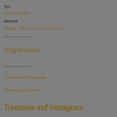
Tel.:
0231 50 20420
Adresse:
Sendstr. 100-102 | 44143 Dortmund
_____________
Impressum
_____________
Tremonia bei Logineo
Tremonia bei IServ
Tremonia auf Instagram