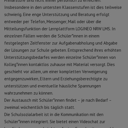
Primarstufe sind nicht immer persönlich zu erreichen.
Insbesondere in den untersten Klassenstufen ist dies teilweise
schwierig. Eine enge Unterstützung und Beratung erfolgt
entweder per Telefon, Messenger, Mail oder über die
Mitteilungsfunktion der Lernplattform LOGINEO NRW LMS. In
einzelnen Fällen werden die Schüler*innen in einem
festgelegten Zeitfenster zur Aufgabenabholung und Abgabe
der Lösungen zur Schule gebeten. Entsprechend ihres erhöhten
Unterstützungsbedarfes werden einzelne Schüler*innen von
Kolleg*innen kontaktlos zuhause mit Material versorgt. Dies
geschieht vor allem, um einer kompletten Verweigerung
entgegenzuwirken, Eltern und Erziehungsberechtigte zu
unterstützen und eventuelle häusliche Spannungen
wahrzunehmen zu können.
Der Austausch mit Schüler*innen findet – je nach Bedarf –
zweimal wöchentlich bis täglich statt.
Die Schulsozialarbeit ist in die Kommunikation mit den
Schüler*innen integriert. Sie bietet einen Videochat zur