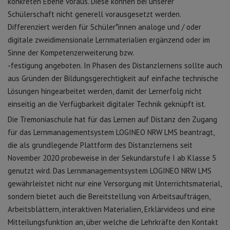
konkreten Ebene voraus. Diese können bei unserer
Schülerschaft nicht generell vorausgesetzt werden.
Differenziert werden für Schüler*innen analoge und / oder
digitale zweidimensionale Lernmaterialien ergänzend oder im
Sinne der Kompetenzerweiterung bzw.
-festigung angeboten. In Phasen des Distanzlernens sollte auch
aus Gründen der Bildungsgerechtigkeit auf einfache technische
Lösungen hingearbeitet werden, damit der Lernerfolg nicht
einseitig an die Verfügbarkeit digitaler Technik geknüpft ist.
Die Tremoniaschule hat für das Lernen auf Distanz den Zugang
für das Lernmanagementsystem LOGINEO NRW LMS beantragt,
die als grundlegende Plattform des Distanzlernens seit
November 2020 probeweise in der Sekundarstufe I ab Klasse 5
genutzt wird. Das Lernmanagementsystem LOGINEO NRW LMS
gewährleistet nicht nur eine Versorgung mit Unterrichtsmaterial,
sondern bietet auch die Bereitstellung von Arbeitsaufträgen,
Arbeitsblättern, interaktiven Materialien, Erklärvideos und eine
Mitteilungsfunktion an, über welche die Lehrkräfte den Kontakt