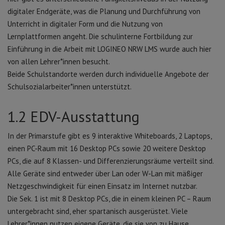
digitaler Endgeräte, was die Planung und Durchführung von
Unterricht in digitaler Form und die Nutzung von
Lernplattformen angeht. Die schulinterne Fortbildung zur
Einführung in die Arbeit mit LOGINEO NRW LMS wurde auch hier
von allen Lehrer*innen besucht.
Beide Schulstandorte werden durch individuelle Angebote der
Schulsozialarbeiter*innen unterstützt.
1.2 EDV-Ausstattung
In der Primarstufe gibt es 9 interaktive Whiteboards, 2 Laptops,
einen PC-Raum mit 16 Desktop PCs sowie 20 weitere Desktop
PCs, die auf 8 Klassen- und Differenzierungsräume verteilt sind.
Alle Geräte sind entweder über Lan oder W-Lan mit mäßiger
Netzgeschwindigkeit für einen Einsatz im Internet nutzbar.
Die Sek. 1 ist mit 8 Desktop PCs, die in einem kleinen PC – Raum
untergebracht sind, eher spartanisch ausgerüstet. Viele
Lehrer*innen nutzen eigene Geräte, die sie von zu Hause