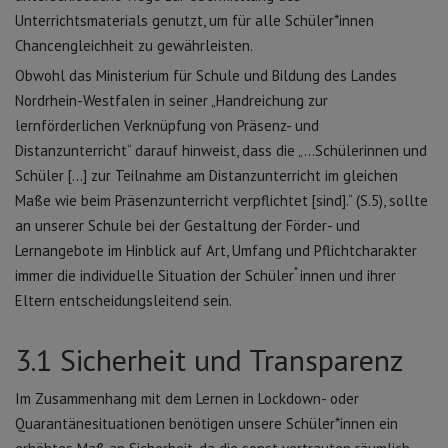
Unterrichtsmaterials genutzt, um für alle Schüler*innen
Chancengleichheit zu gewährleisten.
Obwohl das Ministerium für Schule und Bildung des Landes
Nordrhein-Westfalen in seiner „Handreichung zur
lernförderlichen Verknüpfung von Präsenz- und
Distanzunterricht“ darauf hinweist, dass die „…Schülerinnen und
Schüler […] zur Teilnahme am Distanzunterricht im gleichen
Maße wie beim Präsenzunterricht verpflichtet [sind].“ (S.5), sollte
an unserer Schule bei der Gestaltung der Förder- und
Lernangebote im Hinblick auf Art, Umfang und Pflichtcharakter
*
immer die individuelle Situation der Schüler
innen und ihrer
Eltern entscheidungsleitend sein.
3.1 Sicherheit und Transparenz
Im Zusammenhang mit dem Lernen in Lockdown- oder
Quarantänesituationen benötigen unsere Schüler*innen ein