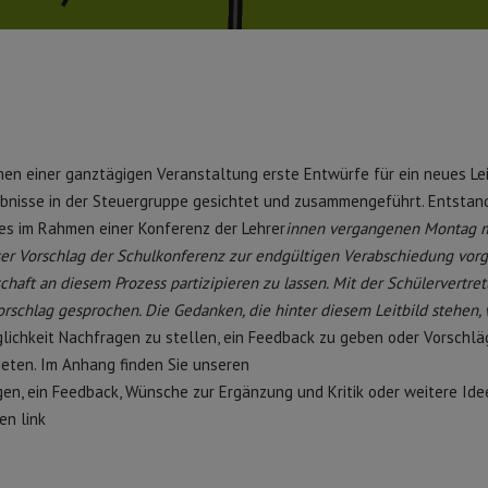
n einer ganztägigen Veranstaltung erste Entwürfe für ein neues Lei
bnisse in der Steuergruppe gesichtet und zusammengeführt. Entstand
ches im Rahmen einer Konferenz der Lehrer
innen vergangenen Montag m
r Vorschlag der Schulkonferenz zur endgültigen Verabschiedung vorg
schaft an diesem Prozess partizipieren zu lassen. Mit der Schülervertre
rschlag gesprochen. Die Gedanken, die hinter diesem Leitbild stehen,
glichkeit Nachfragen zu stellen, ein Feedback zu geben oder Vorschlä
eten. Im Anhang finden Sie unseren
gen, ein Feedback, Wünsche zur Ergänzung und Kritik oder weitere Ide
en link