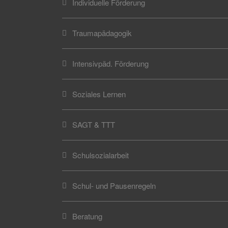
Individuelle Förderung
Traumapädagogik
Intensivpäd. Förderung
Soziales Lernen
SAGT & TTT
Schulsozialarbeit
Schul- und Pausenregeln
Beratung