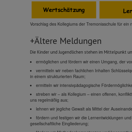
Vorschlag des Kollegiums der Tremoniaschule für ein n
+Ältere Meldungen
Die Kinder und Jugendlichen stehen im Mittelpunkt un
ermöglichen und fördern wir einen Umgang, der vo
vermitteln wir neben fachlichen Inhalten Schlüssel
in einem strukturierten Raum;
ermitteln wir intensivpädagogische Fördermöglichk
streben wir – als Kollegium – einen offenen, konfl
uns regelmäßig aus;
lehnen wir jegliche Gewalt als Mittel der Auseinan
fördern und festigen wir die Lernentwicklungen und e
gesellschaftliche Eingliederung;