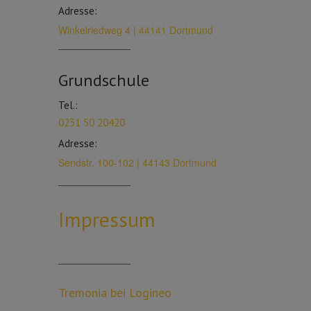
Adresse:
Winkelriedweg 4 | 44141 Dortmund
_____________
Grundschule
Tel.:
0231 50 20420
Adresse:
Sendstr. 100-102 | 44143 Dortmund
_____________
Impressum
_____________
Tremonia bei Logineo