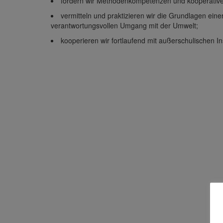
fördern wir Methodenkompetenzen und kooperativ
vermitteln und praktizieren wir die Grundlagen ei
verantwortungsvollen Umgang mit der Umwelt;
kooperieren wir fortlaufend mit außerschulischen In