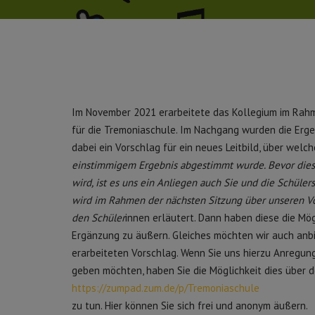
Im November 2021 erarbeitete das Kollegium im Rahme
für die Tremoniaschule. Im Nachgang wurden die Erge
dabei ein Vorschlag für ein neues Leitbild, über wel
einstimmigem Ergebnis abgestimmt wurde. Bevor diese
wird, ist es uns ein Anliegen auch Sie und die Schüler
wird im Rahmen der nächsten Sitzung über unseren Vo
den Schüler
innen erläutert. Dann haben diese die Mö
Ergänzung zu äußern. Gleiches möchten wir auch anbi
erarbeiteten Vorschlag. Wenn Sie uns hierzu Anregun
geben möchten, haben Sie die Möglichkeit dies über d
https://zumpad.zum.de/p/Tremoniaschule
zu tun. Hier können Sie sich frei und anonym äußern.