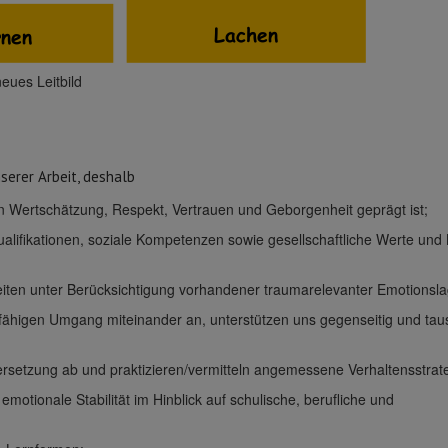
eues Leitbild
serer Arbeit, deshalb
n Wertschätzung, Respekt, Vertrauen und Geborgenheit geprägt ist;
qualifikationen, soziale Kompetenzen sowie gesellschaftliche Werte un
eiten unter Berücksichtigung vorhandener traumarelevanter Emotionsl
iktfähigen Umgang miteinander an, unterstützen uns gegenseitig und ta
dersetzung ab und praktizieren/vermitteln angemessene Verhaltensstrat
motionale Stabilität im Hinblick auf schulische, berufliche und